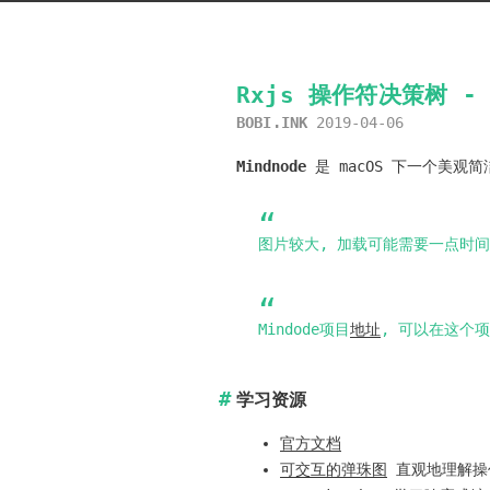
Rxjs 操作符决策树 - M
BOBI.INK
2019-04-06
Mindnode
是 macOS 下一个美观
图片较大, 加载可能需要一点时间.
Mindode项目
地址
, 可以在这个项
学习资源
官方文档
可交互的弹珠图
直观地理解操