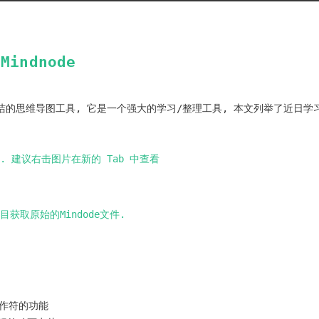
indnode
简洁的思维导图工具, 它是一个强大的学习/整理工具, 本文列举了近日学
 建议右击图片在新的 Tab 中查看
目获取原始的Mindode文件.
作符的功能