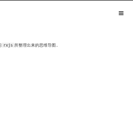
习
rxjs
所整理出来的思维导图.