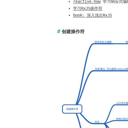
reactive.how
学习响应式编
学习RxJS操作符
book: 深入浅出RxJS
创建操作符