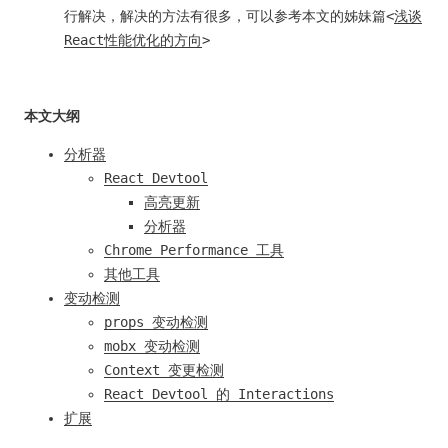
行解决，解决的方法有很多，可以参考本文的姊妹篇<
浅谈
React性能优化的方向
>
本文大纲
分析器
React Devtool
高亮更新
分析器
Chrome Performance 工具
其他工具
变动检测
props 变动检测
mobx 变动检测
Context 变更检测
React Devtool 的 Interactions
扩展