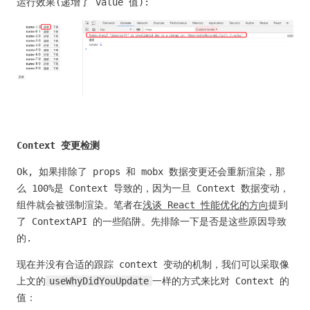
运行效果(递增了 value 值):
Context 变更检测
Ok, 如果排除了 props 和 mobx 数据变更还会重新渲染，那
么 100%是 Context 导致的，因为一旦 Context 数据变动，
组件就会被强制渲染。笔者在
浅谈 React 性能优化的方向
提到
了 ContextAPI 的一些陷阱。先排除一下是否是这些原因导致
的.
现在并没有合适的跟踪 context 变动的机制，我们可以采取像
上文的
useWhyDidYouUpdate
一样的方式来比对 Context 的
值：