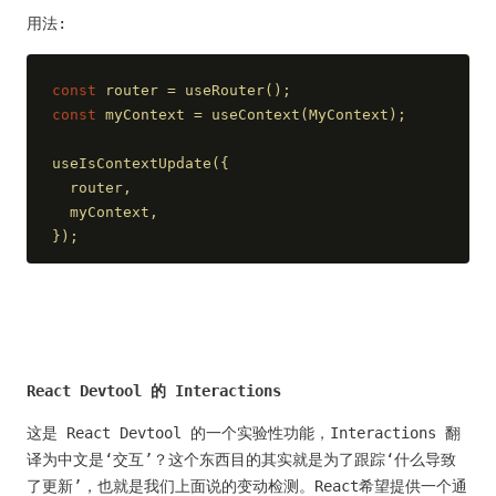
用法:
const
 router = useRouter();
const
 myContext = useContext(MyContext);
useIsContextUpdate({
  router,
  myContext,
});
React Devtool 的 Interactions
这是 React Devtool 的一个实验性功能，Interactions 翻
译为中文是‘交互’？这个东西目的其实就是为了跟踪‘什么导致
了更新’，也就是我们上面说的变动检测。React希望提供一个通