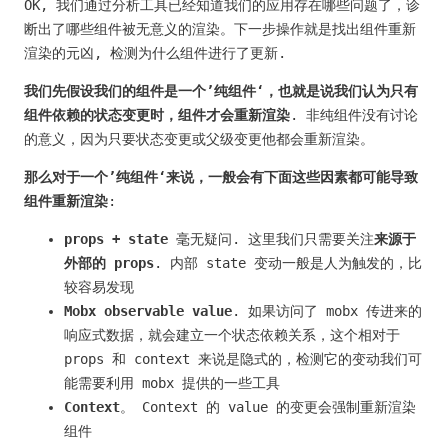
OK, 我们通过分析工具已经知道我们的应用存在哪些问题了，诊
断出了哪些组件被无意义的渲染。下一步操作就是找出组件重新
渲染的元凶, 检测为什么组件进行了更新.
我们先假设我们的组件是一个’纯组件‘，也就是说我们认为只有
组件依赖的状态变更时，组件才会重新渲染
. 非纯组件没有讨论
的意义，因为只要状态变更或父级变更他都会重新渲染。
那么对于一个’纯组件‘来说，一般会有下面这些因素都可能导致
组件重新渲染
:
props + state
毫无疑问. 这里我们只需要关注
来源于
外部的 props
. 内部 state 变动一般是人为触发的，比
较容易发现
Mobx observable value
. 如果访问了 mobx 传进来的
响应式数据，就会建立一个状态依赖关系，这个相对于
props 和 context 来说是隐式的，检测它的变动我们可
能需要利用 mobx 提供的一些工具
Context
。 Context 的 value 的变更会强制重新渲染
组件