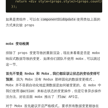
  return <div style={props.style}>{props.count}</d
});
如果是类组件，可以在
componentDidUpdate
使用类似上面的
方式来比较 props
mobx 变动检测
排除了 props 变更导致的重新渲染，现在来看看是否是 mobx
响应式数据导致的变更. 如果你们团队不使用 mobx，可以跳过
这一节。
首先不管是 Redux 和 Mobx，我们都应该让状态的变动变得可
预测
. 因为 Mobx 没有 Redux 那样固化的数据变更模式，
Mobx 并不容易自动化地监测数据是如何被变更的。在 mobx 中
我们使用
@action
来标志状态的变更操作，但是它拿异步操作
没办法。好在后面 mobx 推出了
flow
API👏。
对于 Mobx 首先建议开启严格模式, 要求所有数据变更都放在