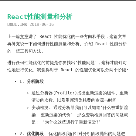
React性能测量和分析
BOBI.INK
2019-06-16
上一篇
文章
讲了 React 性能优化的一些方向和手段，这篇文章
再补充说一下如何进行性能测量和分析, 介绍 React 性能分析
的一些工具和方法.
进行任何性能优化的前提是你要找出’性能问题‘，这样才能针对
性地进行优化。我觉得对于 React 的性能优化可以分两个阶段:
1. 分析阶段
通过分析器(Profiler)找出重新渲染的组件、重新
渲染的次数、以及重新渲染耗费的资源与时间
变动检测. 通过分析器我们可以知道’什么被重新渲
染, 重新渲染的代价’，那么变动检测回答的问题就
是： ’为什么这些进行了重新渲染?’
2. 优化阶段
. 优化阶段我们针对分析阶段抛出的问题进