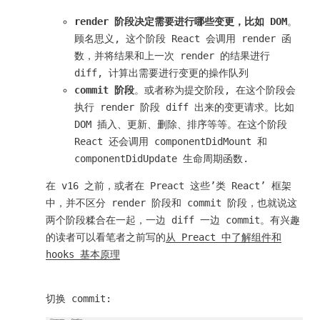
render 阶段决定需要进行哪些变更，比如 DOM
。
顾名思义, 这个阶段 React 会调用 render 函
数，并将结果和上一次 render 的结果进行
diff, 计算出需要进行变更的操作队列
commit 阶段
。或者称为提交阶段, 在这个阶段会
执行 render 阶段 diff 出来的变更请求。比如
DOM 插入、更新、删除、排序等等。在这个阶段
React 还会调用 componentDidMount 和
componentDidUpdate 生命周期函数.
在 v16 之前，或者在 Preact 这些’类 React’ 框架
中，并不区分 render 阶段和 commit 阶段，也就说这
两个阶段糅合在一起，一边 diff 一边 commit。有兴趣
的读者可以看笔者之前写的
从 Preact 中了解组件和
hooks 基本原理
切换 commit: