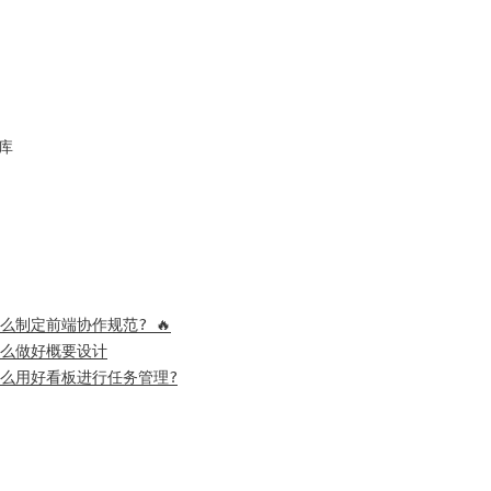
库
怎么制定前端协作规范? 🔥
，怎么做好概要设计
，怎么用好看板进行任务管理?