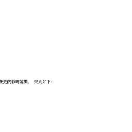
变更的影响范围
。 规则如下: