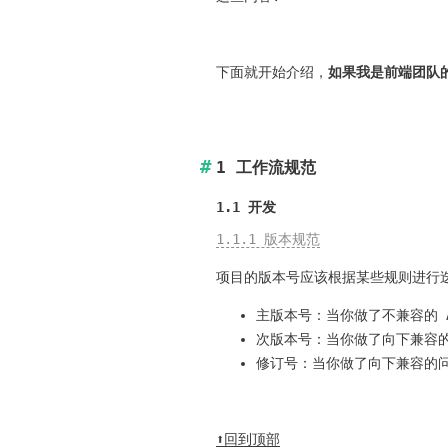
下面就开始介绍，
如果我是前端团队的
1 工作流规范
1.1 开发
1.1.1 版本规范
项目的版本号应该根据某些规则进行迭
主版本号：当你做了不兼容的 A
次版本号：当你做了向下兼容
修订号：当你做了向下兼容的
⬆️回到顶部