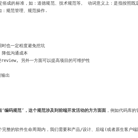
定俗成的标准，如：道德规范、技术规范等。 动词意义上：是指按照既
如：规范管理、规范操作.
同时也一定程度避免挖坑
 降低沟通成本
eview, 另外一方面可以提高项目的可维护性
接输出
指‘编码规范’，这个规范涉及到前端开发活动的方方面面
，例如代码库的
完整的软件生命周期内，我们需要和产品/设计、后端(或者原生客户端