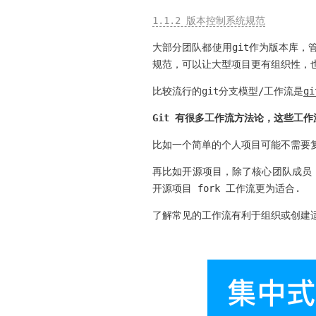
1.1.2 版本控制系统规范
大部分团队都使用git作为版本库
规范，可以让大型项目更有组织性，
比较流行的git分支模型/工作流是
gi
Git 有很多工作流方法论，这些工
比如一个简单的个人项目可能不需要复杂
再比如开源项目，除了核心团队成员
开源项目 fork 工作流更为适合.
了解常见的工作流有利于组织或创建适