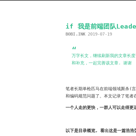
if 我是前端团队Lea
BOBI.INK
2019-07-19
万字长文，继续刷新我的文章长度
和补充，一起完善该文章. 谢谢
笔者长期单枪匹马在前端领域厮杀(
和编码规范问题了。本文记录了笔者
一个人走的更快，一群人可以走得更
以下是目录概览, 看出这是一篇浩浩