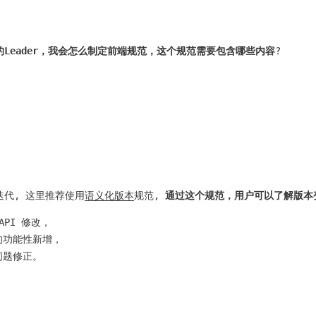
Leader，我会怎么制定前端规范，这个规范需要包含哪些内容
?
代, 这里推荐使用
语义化版本
规范,
通过这个规范，用户可以了解版本
PI 修改，
的功能性新增，
问题修正。