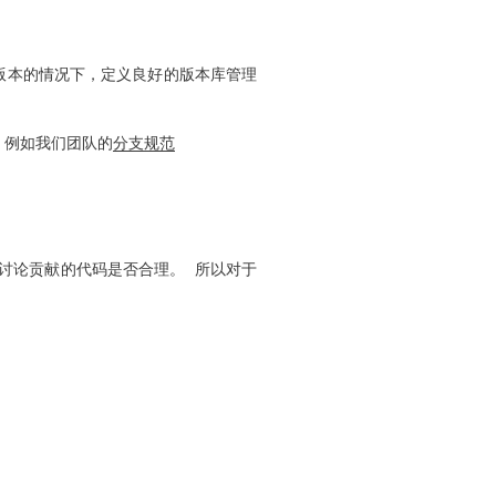
版本的情况下，定义良好的版本库管理
 例如我们团队的
分支规范
讨论贡献的代码是否合理。 所以对于