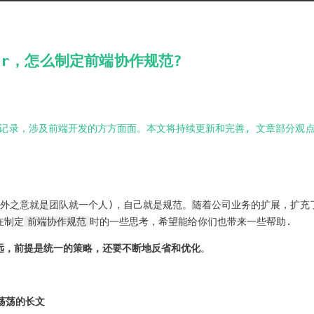
der，怎么制定前端协作规范?
记录，涉及前端开发的方方面面。本文将持续更新和完善, 文章部分观
言外之意就是团队就一个人)，自己就是规范。随着公司业务的扩展，扩充
在制定
前端协作规范
时的一些思考，希望能给你们也带来一些帮助.
远，前提是统一的策略，还要不断地反省和优化
。
荡荡的长文