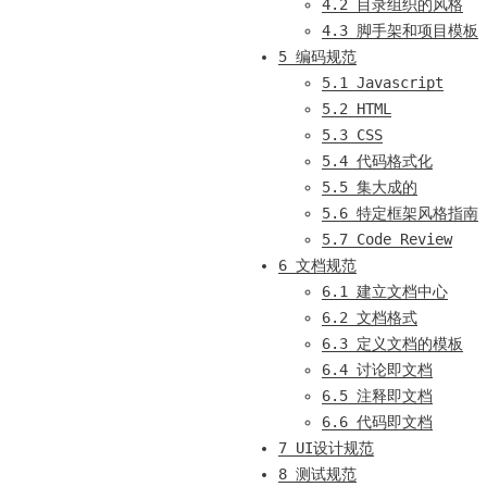
4.2 目录组织的风格
4.3 脚手架和项目模板
5 编码规范
5.1 Javascript
5.2 HTML
5.3 CSS
5.4 代码格式化
5.5 集大成的
5.6 特定框架风格指南
5.7 Code Review
6 文档规范
6.1 建立文档中心
6.2 文档格式
6.3 定义文档的模板
6.4 讨论即文档
6.5 注释即文档
6.6 代码即文档
7 UI设计规范
8 测试规范