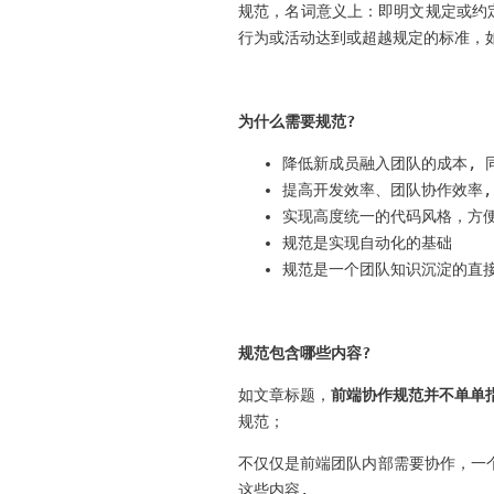
规范，名词意义上：即明文规定或约
行为或活动达到或超越规定的标准，
为什么需要规范?
降低新成员融入团队的成本, 
提高开发效率、团队协作效率,
实现高度统一的代码风格，方便r
规范是实现自动化的基础
规范是一个团队知识沉淀的直
规范包含哪些内容?
如文章标题，
前端协作规范并不单单
规范；
不仅仅是前端团队内部需要协作，一个
这些内容.