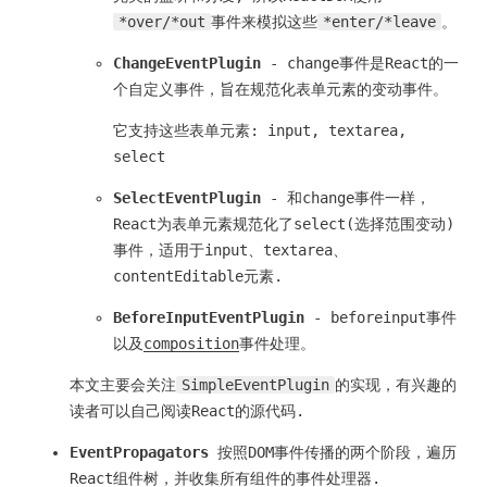
*over/*out
事件来模拟这些
*enter/*leave
。
ChangeEventPlugin
- change事件是React的一
个自定义事件，旨在规范化表单元素的变动事件。
它支持这些表单元素: input, textarea,
select
SelectEventPlugin
- 和change事件一样，
React为表单元素规范化了select(选择范围变动)
事件，适用于input、textarea、
contentEditable元素.
BeforeInputEventPlugin
- beforeinput事件
以及
composition
事件处理。
本文主要会关注
SimpleEventPlugin
的实现，有兴趣的
读者可以自己阅读React的源代码.
EventPropagators
按照DOM事件传播的两个阶段，遍历
React组件树，并收集所有组件的事件处理器.