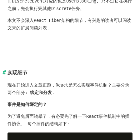
而DiscreteEvent对应的也是UserBlocking, 只不过它在执行
之前，先会执行完其他Discrete任务。
本文不会深入React Fiber架构的细节，有兴趣的读者可以阅读
文末的扩展阅读列表.
实现细节
现在开始进入文章正题，React是怎么实现事件机制？主要分为
两个部分:
绑定
和
分发
.
事件是如何绑定的？
为了避免后面绕晕了，有必要先了解一下React事件机制中的插
件协议。 每个插件的结构如下: