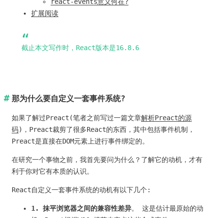
react-events意义何在?
扩展阅读
截止本文写作时，React版本是16.8.6
那为什么要自定义一套事件系统?
如果了解过Preact(笔者之前写过一篇文章
解析Preact的源
码
)，Preact裁剪了很多React的东西，其中包括事件机制，
Preact是直接在DOM元素上进行事件绑定的。
在研究一个事物之前，我首先要问为什么？了解它的动机，才有
利于你对它有本质的认识。
React自定义一套事件系统的动机有以下几个:
1. 抹平浏览器之间的兼容性差异
。 这是估计最原始的动