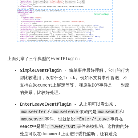
上面列举了三个典型的EventPlugin：
SimpleEventPlugin
- 简单事件最好理解，它们的行为
都比较通用，没有什么Trick, 例如不支持事件冒泡、不
支持在Document上绑定等等. 和原生DOM事件是一一对应
的关系，比较好处理.
EnterLeaveEventPlugin
- 从上图可以看出来，
mouseEnter
和
mouseLeave
依赖的是
mouseout
和
mouseover
事件。也就是说
*Enter/*Leave
事件在
React中是通过
*Over/*Out
事件来模拟的。这样做的好
处是可以在document上面进行委托监听，还有避免