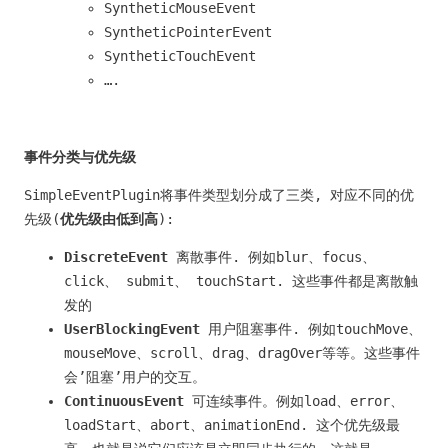
SyntheticMouseEvent
SyntheticPointerEvent
SyntheticTouchEvent
….
事件分类与优先级
SimpleEventPlugin将事件类型划分成了三类, 对应不同的优
先级(
优先级由低到高
):
DiscreteEvent
离散事件. 例如blur、focus、
click、 submit、 touchStart. 这些事件都是离散触
发的
UserBlockingEvent
用户阻塞事件. 例如touchMove、
mouseMove、scroll、drag、dragOver等等。这些事件
会’阻塞’用户的交互。
ContinuousEvent
可连续事件。例如load、error、
loadStart、abort、animationEnd. 这个优先级最