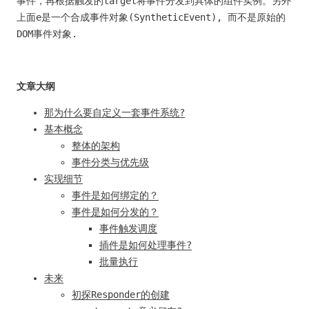
事件，再根据触发的target将事件分发到具体的组件实例。另外
上面e是一个合成事件对象(SyntheticEvent), 而不是原始的
DOM事件对象.
文章大纲
那为什么要自定义一套事件系统?
基本概念
整体的架构
事件分类与优先级
实现细节
事件是如何绑定的？
事件是如何分发的？
事件触发调度
插件是如何处理事件?
批量执行
未来
初探Responder的创建