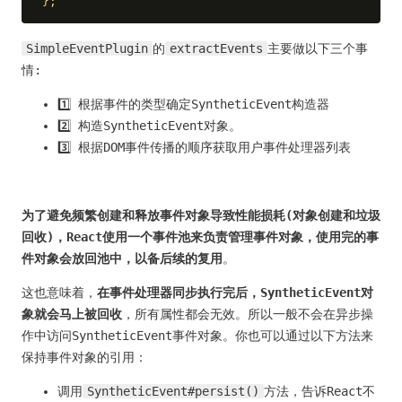
};
SimpleEventPlugin
的
extractEvents
主要做以下三个事
情:
1️⃣ 根据事件的类型确定SyntheticEvent构造器
2️⃣ 构造SyntheticEvent对象。
3️⃣ 根据DOM事件传播的顺序获取用户事件处理器列表
为了避免频繁创建和释放事件对象导致性能损耗(对象创建和垃圾
回收)，React使用一个事件池来负责管理事件对象，使用完的事
件对象会放回池中，以备后续的复用
。
这也意味着，
在事件处理器同步执行完后，SyntheticEvent对
象就会马上被回收
，所有属性都会无效。所以一般不会在异步操
作中访问SyntheticEvent事件对象。你也可以通过以下方法来
保持事件对象的引用：
调用
SyntheticEvent#persist()
方法，告诉React不