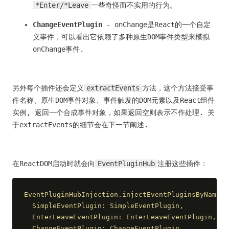
*Enter/*Leave
一些奇怪而不实用的行为。
ChangeEventPlugin
- onChange是React的一个自定
义事件，可以看出它依赖了多种原生DOM事件类型来模拟
onChange事件.
另外每个插件还会定义
extractEvents
方法，这个方法接受事
件名称、原生DOM事件对象、事件触发的DOM元素以及React组件
实例, 返回一个合成事件对象，如果返回空则表示不作处理. 关
于extractEvents的细节会在下一节阐述.
在ReactDOM启动时就会向
EventPluginHub
注册这些插件：
EventPluginHubInjection.injectEventPluginsByName({
  SimpleEventPlugin: SimpleEventPlugin,
  EnterLeaveEventPlugin: EnterLeaveEventPlugin,
  ChangeEventPlugin: ChangeEventPlugin,