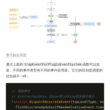
事件触发调度
通过上面的
trapEventForPluginEventSystem
函数可以知
道，不同的事件类型有不同的事件处理器, 它们的区别是调度的
优先级不一样:
// 离散事件
// discrentUpdates 在UserBlocking优先级中执行
function
dispatchDiscreteEvent
(
topLevelType, event
  flushDiscreteUpdatesIfNeeded(nativeEvent.timeSta