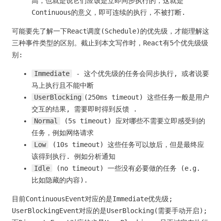
高，也就是说它们应该是立即同步执行的，这就是
Continuous的意义，即可连续的执行，不被打断.
可能要先了解一下React调度(Schedule)的优先级，才能理解这
三种事件类型的区别。截止到本文写作时，React有5个优先级级
别:
Immediate
- 这个优先级的任务会同步执行, 或者说要
马上执行且不能中断
UserBlocking
(250ms timeout) 这些任务一般是用户
交互的结果, 需要即时得到反馈 .
Normal
(5s timeout) 应对哪些不需要立即感受到的
任务，例如网络请求
Low
(10s timeout) 这些任务可以放后，但是最终应
该得到执行. 例如分析通知
Idle
(no timeout) 一些没有必要做的任务 (e.g.
比如隐藏的内容).
目前ContinuousEvent对应的是Immediate优先级;
UserBlockingEvent对应的是UserBlocking(需要手动开启);