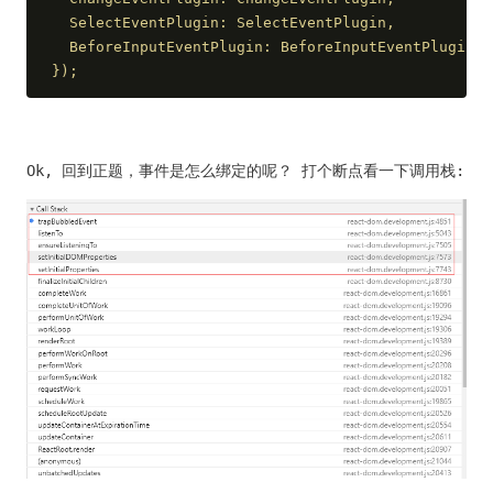
  SelectEventPlugin: SelectEventPlugin,
  BeforeInputEventPlugin: BeforeInputEventPlugin,
});
Ok, 回到正题，事件是怎么绑定的呢？ 打个断点看一下调用栈: