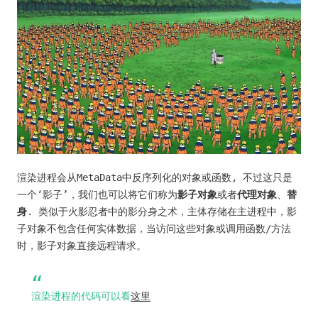
渲染进程会从MetaData中反序列化的对象或函数, 不过这只是
一个‘影子’，我们也可以将它们称为
影子对象
或者
代理对象
、
替
身
. 类似于火影忍者中的影分身之术，主体存储在主进程中，影
子对象不包含任何实体数据，当访问这些对象或调用函数/方法
时，影子对象直接远程请求。
渲染进程的代码可以看
这里