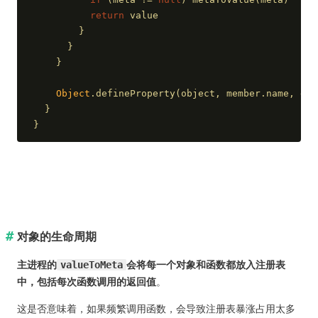
return
 value
        }
      }
    }
Object
.defineProperty(object, member.name, des
  }
}
对象的生命周期
主进程的
valueToMeta
会将每一个对象和函数都放入注册表
中，包括每次函数调用的返回值
。
这是否意味着，如果频繁调用函数，会导致注册表暴涨占用太多