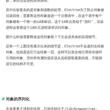
数，来供渲染进程应用调用。
其中比较复杂的是对象和函数的处理，Electron为了防止对象被
垃圾回收，需要将这些对象放进一个注册表中，在这个表中每个
对象都有一个唯一的id来标识。这个id有点类似于‘指针’，渲染
进程会拿着这个id向主进程请求访问对象。
那什么时候需要释放这些对象呢？下文会讲具体的实现细节。
还有一个上图没有展示出来的细节是，Electron不会递归去转换
对象，也就是说它只会转换一层。这样可以安全地引用存在循环
引用的对象、另外所有属性值应该从远程获取最新的值，不能假
设它的结构不可变。
对象的序列化
先来看看主进程的实现，它的代码位于
/lib/browser/rpc-