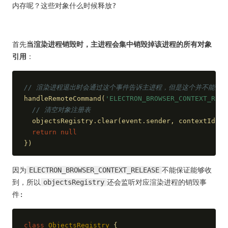
内存呢？这些对象什么时候释放?
首先
当渲染进程销毁时，主进程会集中销毁掉该进程的所有对象
引用
：
// 渲染进程退出时会通过这个事件告诉主进程，但是这个并不能保
handleRemoteCommand(
'ELECTRON_BROWSER_CONTEXT_RELE
// 清空对象注册表
  objectsRegistry.clear(event.sender, contextId)
return
null
})
因为
ELECTRON_BROWSER_CONTEXT_RELEASE
不能保证能够收
到，所以
objectsRegistry
还会监听对应渲染进程的销毁事
件:
class
ObjectsRegistry
{