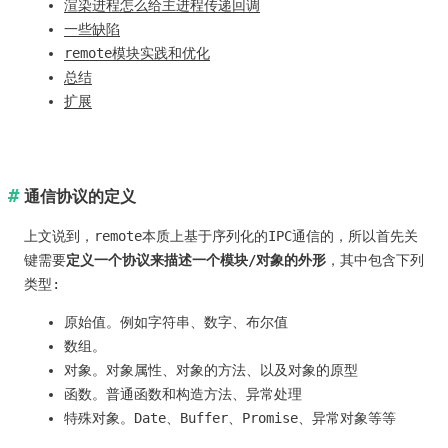
渲染进程怎么给主进程传递回调
一些缺陷
remote模块实践和优化
总结
扩展
通信协议的定义
上文说到，remote本质上基于序列化的IPC通信的，所以首先关
键需要
定义一个协议来描述一个模块/对象的外形
，其中包含下列
类型:
原始值。例如字符串、数字、布尔值
数组。
对象。对象属性、对象的方法、以及对象的原型
函数。普通函数和构造方法、异常处理
特殊对象。Date、Buffer、Promise、异常对象等等