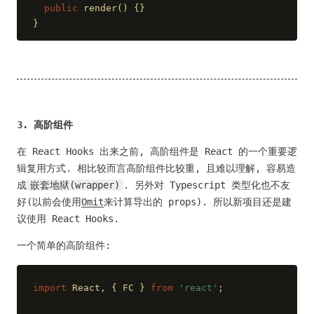
public
 render() {}
}
3. 高阶组件
在 React Hooks 出来之前, 高阶组件是 React 的一个重要逻
辑复用方式. 相比较而言高阶组件比较重, 且难以理解, 容易造
成
嵌套地狱(wrapper)
. 另外对 Typescript 类型化也不友
好(以前会使用
Omit
来计算导出的 props). 所以新项目还是建
议使用 React Hooks.
一个简单的高阶组件:
import
 React, { FC } 
from
'react'
;