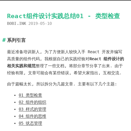
React组件设计实践总结01 - 类型检查
BOBI.INK
2019-05-10
系列引言
最近准备培训新人, 为了方便新人较快入手 React 开发并编写
高质量的组件代码, 我根据自己的实践经验对
React 组件设计的
相关实践和规范
整理了一些文档, 将部分章节分享了出来. 由于
经验有限, 文章可能会有某些错误, 希望大家指出, 互相交流.
由于篇幅太长, 所以拆分为几篇文章. 主要有以下几个主题:
01 类型检查
02 组件的组织
03 样式的管理
04 组件的思维
05 状态管理