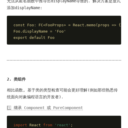
无法从匿名函数中推导出displayName导致的. 解决方案是显式
添加displayName:
const Foo: FC<FooProps> = React.memo(props => {/* 
Foo.displayName = 'Foo'
export default Foo
2. 类组件
相比函数, 基于类的类型检查可能会更好理解(例如那些熟悉传
统面向对象编程语言的开发者).
1️⃣
继承 Component 或 PureComponent
import
 React 
from
'react'
;