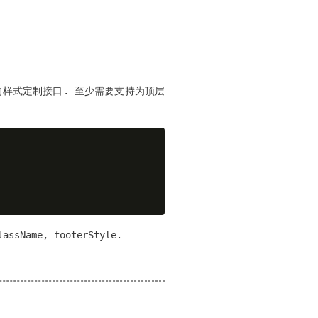
的样式定制接口. 至少需要支持为顶层
me, footerStyle.