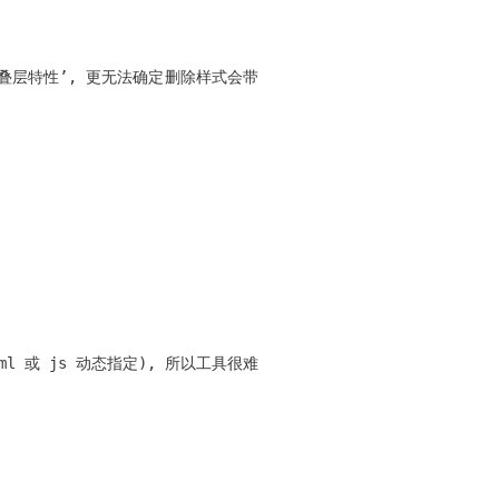
’叠层特性’, 更无法确定删除样式会带
l 或 js 动态指定), 所以工具很难