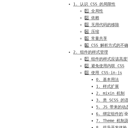
1. 认识 CSS 的局限性
1️⃣ 全局性
2️⃣ 依赖
3️⃣ 无用代码的移除
4️⃣ 压缩
5️⃣ 常量共享
6️⃣ CSS 解析方式的不
2. 组件的样式管理
1️⃣ 组件的样式应该高
2️⃣ 避免使用内联 CSS
3️⃣ 使用 CSS-in-js
0. 基本用法
1. 样式扩展
2. mixin 机制
3. 类 SCSS 的
5. JS 带来的动
6. 绑定组件的
7. Theme 机制
8. 提升开发体验