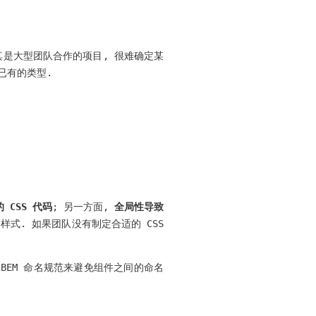
尤其是大型团队合作的项目, 很难确定某
已有的类型.
CSS 代码
; 另一方面,
全局性导致
样式. 如果团队没有制定合适的 CSS
BEM 命名规范来避免组件之间的命名