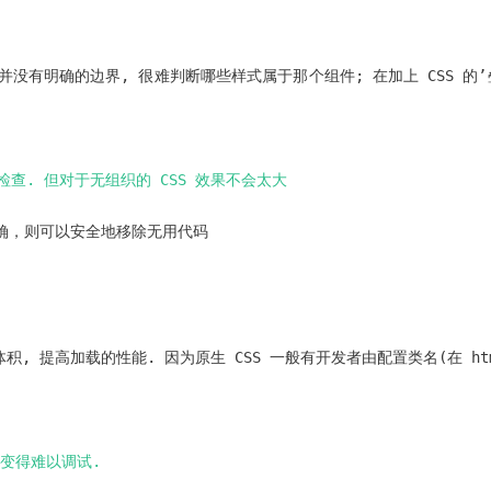
并没有明确的边界, 很难判断哪些样式属于那个组件; 在加上 CSS 的
检查. 但对于无组织的 CSS 效果不会太大
确，则可以安全地移除无用代码
 提高加载的性能. 因为原生 CSS 一般有开发者由配置类名(在 htm
变得难以调试.