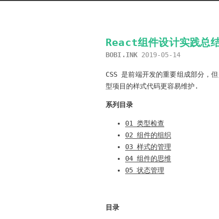
React组件设计实践总结
BOBI.INK
2019-05-14
CSS 是前端开发的重要组成部分，
型项目的样式代码更容易维护.
系列目录
01 类型检查
02 组件的组织
03 样式的管理
04 组件的思维
05 状态管理
目录