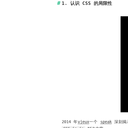
1. 认识 CSS 的局限性
2014 年
vjeux
一个
speak
深刻揭示