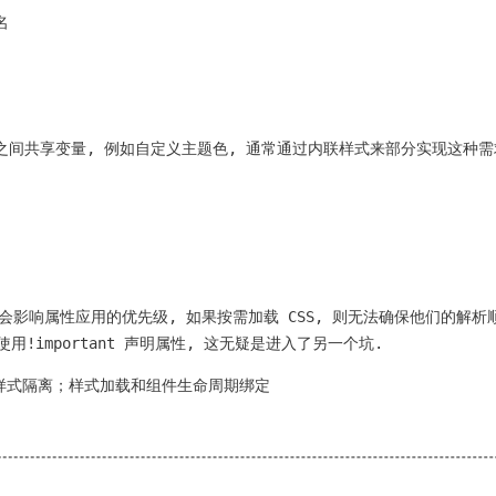
名
S 之间共享变量, 例如自定义主题色, 通常通过内联样式来部分实现这种需
他会影响属性应用的优先级, 如果按需加载 CSS, 则无法确保他们的解
用!important 声明属性, 这无疑是进入了另一个坑.
样式隔离；样式加载和组件生命周期绑定