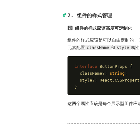
2. 组件的样式管理
1️⃣ 组件的样式应该高度可定制化
组件的样式应该是可以自由定制的, 
元素配置
className
和
style
属性
interface
 ButtonProps {
  className?: 
string
;
  style?: React.CSSPropert
}
这两个属性应该是每个展示型组件应该暴露的 