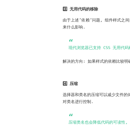
3️⃣ 无用代码的移除
由于上述’依赖’问题, 组件样式之间
来什么影响.
现代浏览器已支持 CSS 无用代码
解决的方向: 如果样式的依赖比较明
4️⃣ 压缩
选择器和类名的压缩可以减少文件的体积,
对类名进行控制.
压缩类名也会降低代码的可读性, 