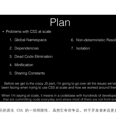
的原生 CSS 的一些局限性. 虽然它有些争议, 对于开发者来说更