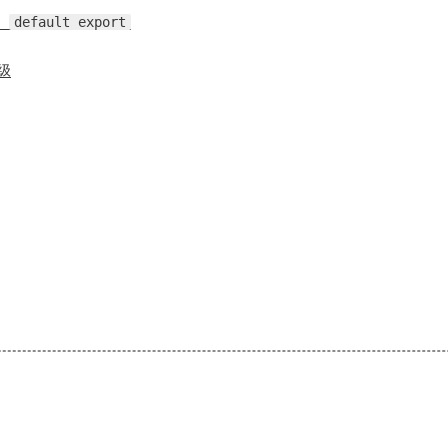
s
default export
级