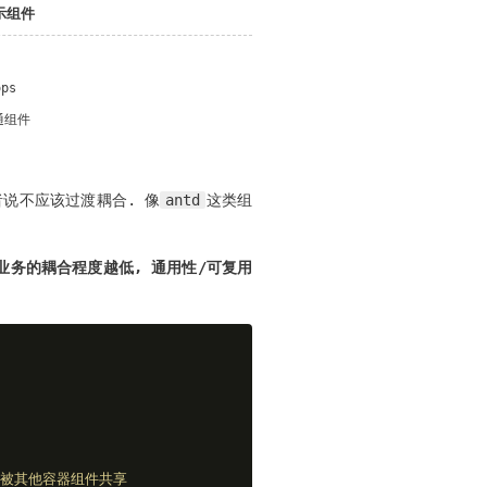
示组件
ops
通组件
者说不应该过渡耦合. 像
antd
这类组
业务的耦合程度越低, 通用性/可复用
不能被其他容器组件共享