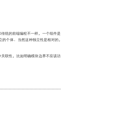
和传统的前端编程不一样, 一个组件是
立的个体. 当然这种独立性是相对的,
种关联性, 比如明确模块边界不应该访