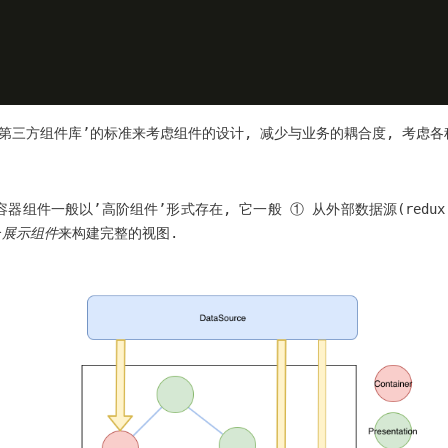
第三方组件库’的标准来考虑组件的设计, 减少与业务的耦合度, 考虑各
容器组件一般以’高阶组件’形式存在, 它一般 ① 从外部数据源(red
合
展示组件
来构建完整的视图.