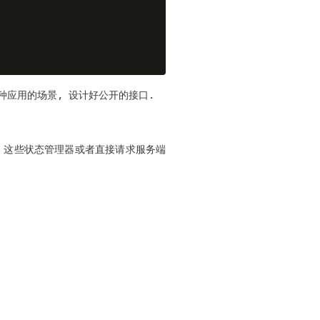
种应用的场景, 设计好公开的接口.
ux 这些状态管理器或者直接请求服务端