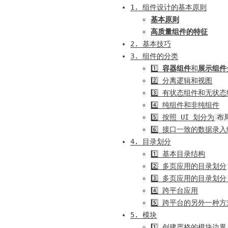
1. 组件设计的基本原则
基本原则
高质量组件的特征
2. 基本技巧
3. 组件的分类
1️⃣
容器组件
和
展示组件
2️⃣ 分离逻辑和视图
3️⃣ 有状态组件和无状
4️⃣ 纯组件和非纯组件
5️⃣ 按照 UI 划分为
布
6️⃣ 接口一致的数据录
4. 目录划分
1️⃣ 基本目录结构
2️⃣ 多页应用的目录划分
3️⃣ 多页应用的目录划分:
4️⃣ 跨平台应用
5️⃣ 跨平台的另外一种方式
5. 模块
1️⃣ 创建严格的模块边界