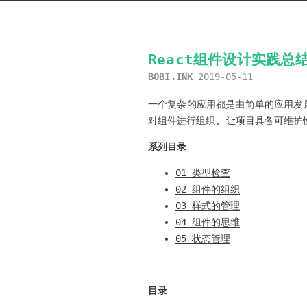
React组件设计实践总结
BOBI.INK
2019-05-11
一个复杂的应用都是由简单的应用发展
对组件进行组织, 让项目具备可维护
系列目录
01 类型检查
02 组件的组织
03 样式的管理
04 组件的思维
05 状态管理
目录