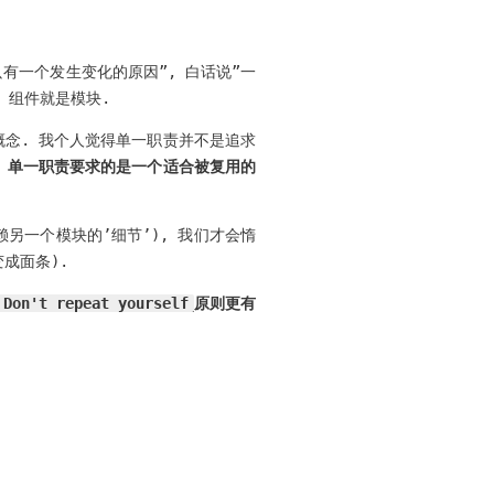
只有一个发生变化的原因”, 白话说”一
, 组件就是模块.
概念. 我个人觉得单一职责并不是追求
.
单一职责要求的是一个适合被复用的
另一个模块的’细节’), 我们才会惰
成面条).
Don't repeat yourself
原则更有