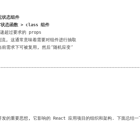
无状态组件
状态函数 > class 组件
传递超过要求的 props
流, 这通常意味着需要对组件进行抽取
当前需求下可被复用, 然后’随机应变’
t 开发的重要思想, 它影响的 React 应用项目的组织和架构. 下面总结