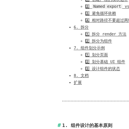
2️⃣
Named export
v
3️⃣ 避免循环依赖
4️⃣ 相对路径不要超过两
6. 拆分
1️⃣ 拆分 render 方法
2️⃣ 拆分为组件
7. 组件划分示例
1️⃣ 划分页面
2️⃣ 划分基础 UI 组件
3️⃣ 设计组件的状态
8. 文档
扩展
1. 组件设计的基本原则