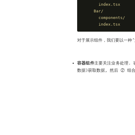
      index.tsx
    Bar/
      components/
      index.tsx
对于展示组件，我们要以一种’
容器组件
主要关注业务处理. 
数据)获取数据, 然后 ② 组