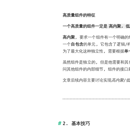
高质量组件的特征
一个高质量的组件一定是
高内聚, 
高内聚
, 要求一个组件有一个明确的
一个
自包含
的单元, 它包含了逻辑/
为了最大化这种独立性, 需要根据
单
虽然组件是独立的, 但是他需要和其
问其他组件的内部细节, 组件的接口
文章后续内容主要讨论实现
高内聚/
2. 基本技巧