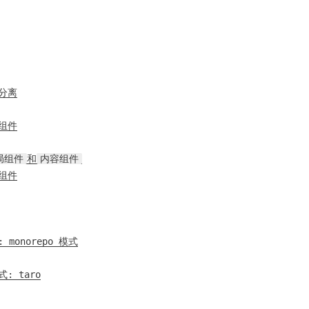
分离
态组件
局组件
和
内容组件
入组件
 monorepo 模式
: taro