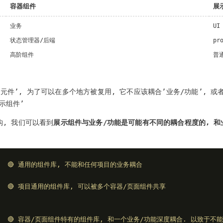
容器组件
展
业务
UI
状态管理器/后端
pr
高阶组件
普
元件’, 为了可以在多个地方被复用, 它不应该耦合’业务/功能’, 或
示组件’
, 我们可以看到
展示组件与业务/功能是可能有不同的耦合程度的, 和
/     🔴 通用的组件库, 不能和任何项目的业务耦合
       🔴 项目通用的组件库, 可以被多个容器/页面组件共享
s/      🔴 容器/页面组件特有的组件库, 和一个业务/功能深度耦合. 以致于